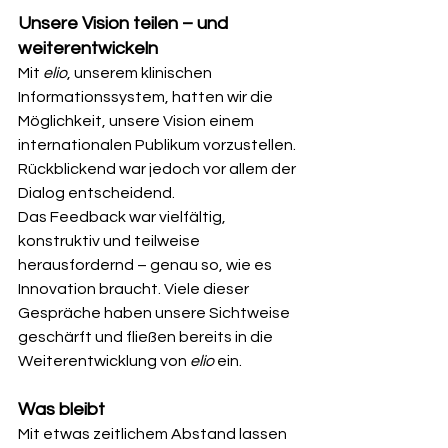
Unsere Vision teilen – und 
weiterentwickeln
Mit 
elio
, unserem klinischen 
Informationssystem, hatten wir die 
Möglichkeit, unsere Vision einem 
internationalen Publikum vorzustellen. 
Rückblickend war jedoch vor allem der 
Dialog entscheidend.
Das Feedback war vielfältig, 
konstruktiv und teilweise 
herausfordernd – genau so, wie es 
Innovation braucht. Viele dieser 
Gespräche haben unsere Sichtweise 
geschärft und fließen bereits in die 
Weiterentwicklung von 
elio
 ein.
Was bleibt
Mit etwas zeitlichem Abstand lassen 