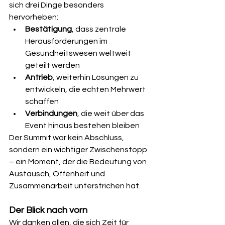
sich drei Dinge besonders 
hervorheben:
Bestätigung
, dass zentrale 
Herausforderungen im 
Gesundheitswesen weltweit 
geteilt werden
Antrieb
, weiterhin Lösungen zu 
entwickeln, die echten Mehrwert 
schaffen
Verbindungen
, die weit über das 
Event hinaus bestehen bleiben
Der Summit war kein Abschluss, 
sondern ein wichtiger Zwischenstopp 
– ein Moment, der die Bedeutung von 
Austausch, Offenheit und 
Zusammenarbeit unterstrichen hat.
Der Blick nach vorn
Wir danken allen, die sich Zeit für 