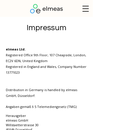
Impressum
elmeas Ltd.
Registered Office 9th Floor, 107 Cheapside, London,
EC2V 6DN, United Kingdom
Registered in England and Wales, Company Number
13771023
Distribution in Germany is handled by elmeas
GmbH, Düsseldorf:
Angaben gemäß § 5 Telemediengesetz (TMG)
Herausgeber
elmeas GmbH
Willstaetterstrasse 30
40549 Düsseldorf