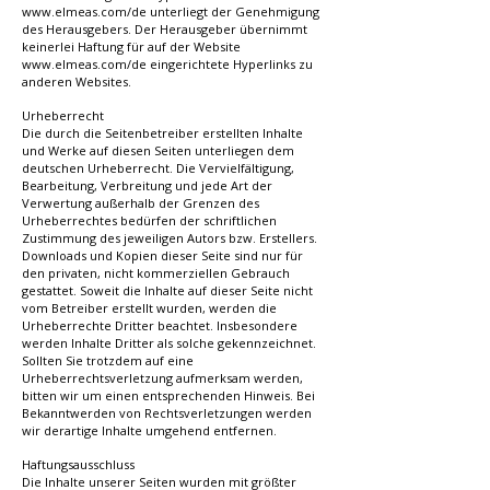
www.elmeas.com/de
unterliegt der Genehmigung
des Herausgebers. Der Herausgeber übernimmt
keinerlei Haftung für auf der Website
www.elmeas.com/de
eingerichtete Hyperlinks zu
anderen Websites.
Urheberrecht
Die durch die Seitenbetreiber erstellten Inhalte
und Werke auf diesen Seiten unterliegen dem
deutschen Urheberrecht. Die Vervielfältigung,
Bearbeitung, Verbreitung und jede Art der
Verwertung außerhalb der Grenzen des
Urheberrechtes bedürfen der schriftlichen
Zustimmung des jeweiligen Autors bzw. Erstellers.
Downloads und Kopien dieser Seite sind nur für
den privaten, nicht kommerziellen Gebrauch
gestattet. Soweit die Inhalte auf dieser Seite nicht
vom Betreiber erstellt wurden, werden die
Urheberrechte Dritter beachtet. Insbesondere
werden Inhalte Dritter als solche gekennzeichnet.
Sollten Sie trotzdem auf eine
Urheberrechtsverletzung aufmerksam werden,
bitten wir um einen entsprechenden Hinweis. Bei
Bekanntwerden von Rechtsverletzungen werden
wir derartige Inhalte umgehend entfernen.
Haftungsausschluss
Die Inhalte unserer Seiten wurden mit größter