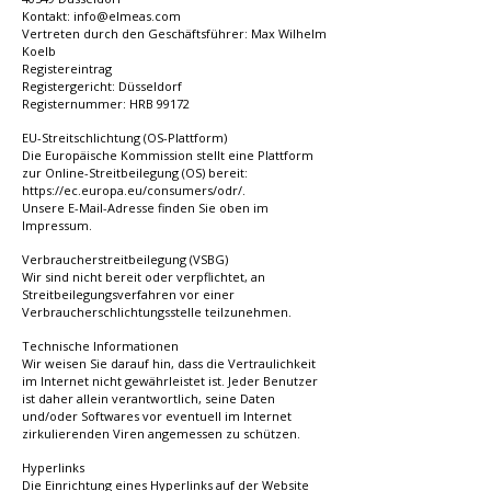
Kontakt:
info@elmeas.com
Vertreten durch den Geschäftsführer: Max Wilhelm
Koelb
Registereintrag
Registergericht: Düsseldorf
Registernummer: HRB 99172
EU-Streitschlichtung (OS-Plattform)
Die Europäische Kommission stellt eine Plattform
zur Online-Streitbeilegung (OS) bereit:
https://ec.europa.eu/consumers/odr/.
Unsere E-Mail-Adresse finden Sie oben im
Impressum.
Verbraucherstreitbeilegung (VSBG)
Wir sind nicht bereit oder verpflichtet, an
Streitbeilegungsverfahren vor einer
Verbraucherschlichtungsstelle teilzunehmen.
Technische Informationen
Wir weisen Sie darauf hin, dass die Vertraulichkeit
im Internet nicht gewährleistet ist. Jeder Benutzer
ist daher allein verantwortlich, seine Daten
und/oder Softwares vor eventuell im Internet
zirkulierenden Viren angemessen zu schützen.
Hyperlinks
Die Einrichtung eines Hyperlinks auf der Website