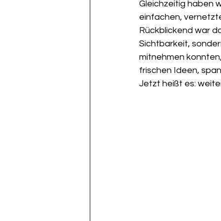
Gleichzeitig haben 
einfachen, vernetzte
Rückblickend war das 
Sichtbarkeit, sonder
mitnehmen konnten, 
frischen Ideen, span
Jetzt heißt es: wei