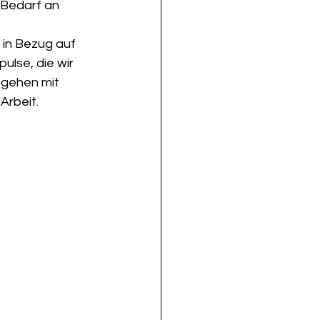
 Bedarf an 
 in Bezug auf 
ulse, die wir 
 gehen mit 
Arbeit.