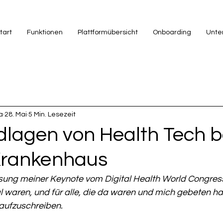
tart
Funktionen
Plattformübersicht
Onboarding
Unte
a
28. Mai
5 Min. Lesezeit
dlagen von Health Tech 
Krankenhaus
ssung meiner Keynote vom Digital Health World Congress
aal waren, und für alle, die da waren und mich gebeten ha
ufzuschreiben.