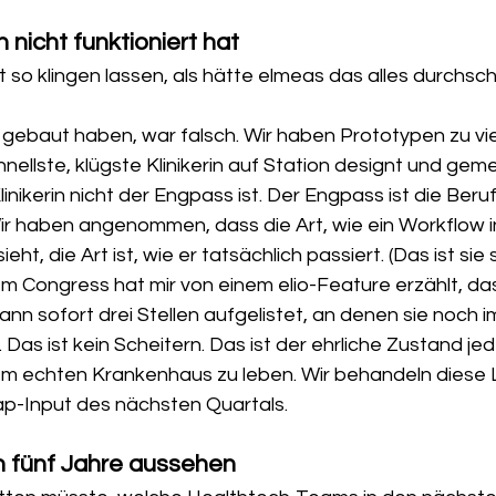
 nicht funktioniert hat
 so klingen lassen, als hätte elmeas das alles durchsc
h gebaut haben, war falsch. Wir haben Prototypen zu vie
hnellste, klügste Klinikerin auf Station designt und geme
linikerin nicht der Engpass ist. Der Engpass ist die Beru
ir haben angenommen, dass die Art, wie ein Workflow i
t, die Art ist, wie er tatsächlich passiert. (Das ist sie s
dem Congress hat mir von einem elio-Feature erzählt, das 
dann sofort drei Stellen aufgelistet, an denen sie noch 
Das ist kein Scheitern. Das ist der ehrliche Zustand je
em echten Krankenhaus zu leben. Wir behandeln diese Li
p-Input des nächsten Quartals.
n fünf Jahre aussehen