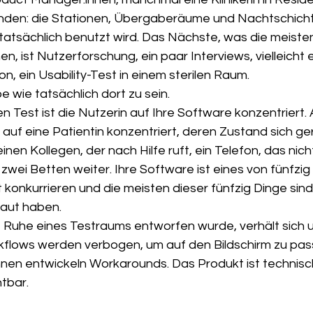
finden: die Stationen, Übergaberäume und Nachtschicht
tatsächlich benutzt wird. Das Nächste, was die meiste
, ist Nutzerforschung, ein paar Interviews, vielleicht e
, ein Usability-Test in einem sterilen Raum.
e wie tatsächlich dort zu sein.
en Test ist die Nutzerin auf Ihre Software konzentriert. 
ie auf eine Patientin konzentriert, deren Zustand sich g
inen Kollegen, der nach Hilfe ruft, ein Telefon, das nich
m zwei Betten weiter. Ihre Software ist eines von fünfzig
konkurrieren und die meisten dieser fünfzig Dinge sin
baut haben.
ie Ruhe eines Testraums entworfen wurde, verhält sich 
kflows werden verbogen, um auf den Bildschirm zu pass
nnen entwickeln Workarounds. Das Produkt ist technisch
htbar.