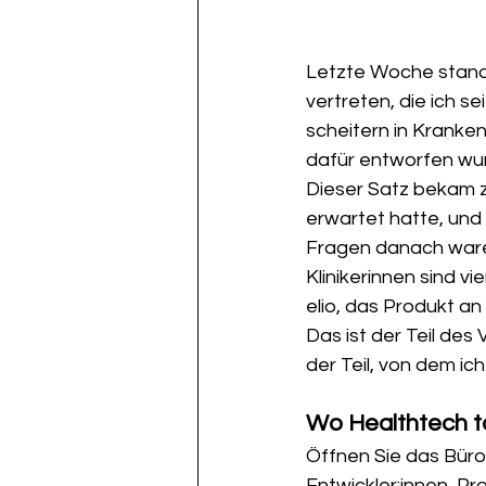
Letzte Woche stand
vertreten, die ich s
scheitern in Krankenh
dafür entworfen wur
Dieser Satz bekam 
erwartet hatte, und
Fragen danach waren 
Klinikerinnen sind v
elio, das Produkt an 
Das ist der Teil des
der Teil, von dem ic
Wo Healthtech t
Öffnen Sie das Büro 
Entwickler:innen, Pr