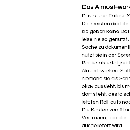
Das Almost-wor
Das ist der Failure-
Die meisten digitale
sie geben keine Date
leise nie so genutzt,
Sache zu dokumentier
nutzt sie in der Spr
Papier als erfolgrei
Almost-worked-Softw
niemand sie als Sche
okay aussieht, bis m
dort steht, desto sc
letzten Roll-outs no
Die Kosten von Almo
Vertrauen, das das
ausgeliefert wird.