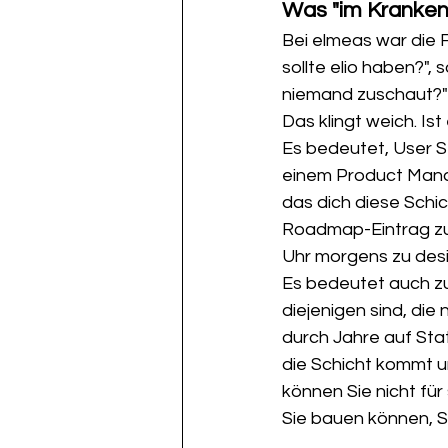
Was "im Krankenh
Bei elmeas war die F
sollte elio haben?",
niemand zuschaut?"
Das klingt weich. Is
Es bedeutet, User St
einem Product Manag
das dich diese Schic
Roadmap-Eintrag zu 
Uhr morgens zu desi
Es bedeutet auch zu
diejenigen sind, die
durch Jahre auf Sta
die Schicht kommt u
können Sie nicht für
Sie bauen können, So