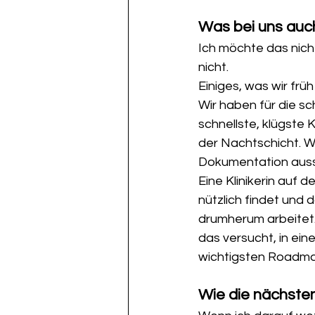
Was bei uns auch
Ich möchte das nicht
nicht.
Einiges, was wir frü
Wir haben für die sc
schnellste, klügste K
der Nachtschicht. W
Dokumentation aussieh
Eine Klinikerin auf 
nützlich findet und 
drumherum arbeitet. 
das versucht, in ein
wichtigsten Roadma
Wie die nächste